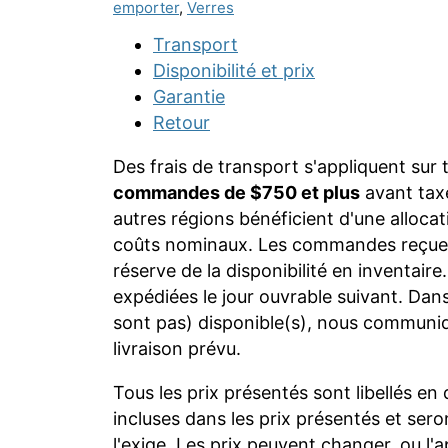
emporter
,
Verres
Transport
Disponibilité et prix
Garantie
Retour
Des frais de transport s'appliquent su
commandes de $750 et plus
avant taxe
autres régions bénéficient d'une alloca
coûts nominaux. Les commandes reçues
réserve de la disponibilité en inventai
expédiées le jour ouvrable suivant. Dans
sont pas) disponible(s), nous communi
livraison prévu.
Tous les prix présentés sont libellés en
incluses dans les prix présentés et seron
l'exige. Les prix peuvent changer, ou l