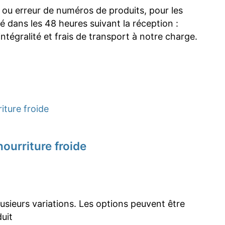
u erreur de numéros de produits, pour les
 dans les 48 heures suivant la réception :
tégralité et frais de transport à notre charge.
nourriture froide
lusieurs variations. Les options peuvent être
duit