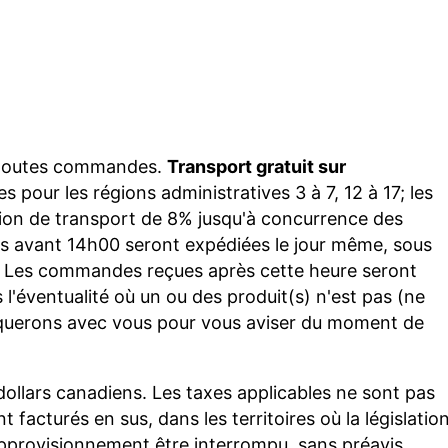
r toutes commandes.
Transport gratuit sur
s pour les régions administratives 3 à 7, 12 à 17; les
tion de transport de 8% jusqu'à concurrence des
 avant 14h00 seront expédiées le jour même, sous
re. Les commandes reçues après cette heure seront
 l'éventualité où un ou des produit(s) n'est pas (ne
querons avec vous pour vous aviser du moment de
 dollars canadiens. Les taxes applicables ne sont pas
t facturés en sus, dans les territoires où la législatio
'approvisionnement être interrompu, sans préavis,