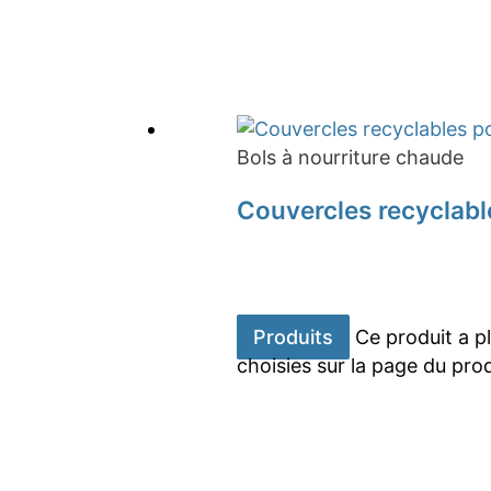
Bols à nourriture chaude
Couvercles recyclabl
Produits
Ce produit a p
choisies sur la page du pro