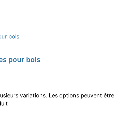
es pour bols
lusieurs variations. Les options peuvent être
duit