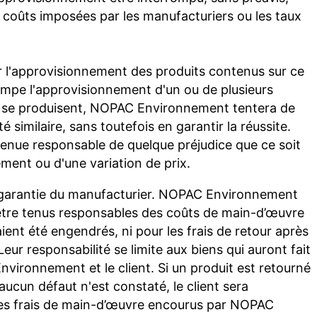
 de coûts imposées par les manufacturiers ou les taux
l'approvisionnement des produits contenus sur ce
ompe l'approvisionnement d'un ou de plusieurs
rt se produisent, NOPAC Environnement tentera de
é similaire, sans toutefois en garantir la réussite.
nue responsable de quelque préjudice que ce soit
ement ou d'une variation de prix.
 garantie du manufacturier. NOPAC Environnement
être tenus responsables des coûts de main-d’œuvre
aient été engendrés, ni pour les frais de retour après
. Leur responsabilité se limite aux biens qui auront fait
nvironnement et le client. Si un produit est retourné
ucun défaut n'est constaté, le client sera
des frais de main-d’œuvre encourus par NOPAC