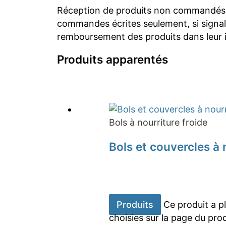
Réception de produits non commandés o
commandes écrites seulement, si signalé
remboursement des produits dans leur in
Produits apparentés
Bols à nourriture froide
Bols et couvercles à 
Produits
Ce produit a p
choisies sur la page du pro