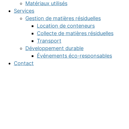
Matériaux utilisés
Services
Gestion de matières résiduelles
Location de conteneurs
Collecte de matières résiduelles
Transport
Développement durable
Événements éco-responsables
Contact