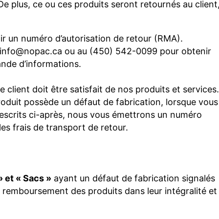
e plus, ce ou ces produits seront retournés au client
ir un numéro d’autorisation de retour (RMA).
 à info@nopac.ca ou au (450) 542-0099 pour obtenir
nde d’informations.
lient doit être satisfait de nos produits et services.
produit possède un défaut de fabrication, lorsque vous
prescrits ci-après, nous vous émettrons un numéro
les frais de transport de retour.
» et « Sacs »
ayant un défaut de fabrication signalés
: remboursement des produits dans leur intégralité et