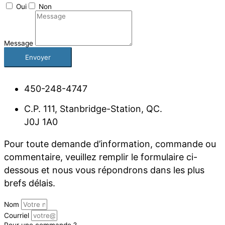
Oui
Non
Message
Envoyer
450-248-4747
C.P. 111, Stanbridge-Station, QC.
J0J 1A0
Pour toute demande d’information, commande ou
commentaire, veuillez remplir le formulaire ci-
dessous et nous vous répondrons dans les plus
brefs délais.
Nom
Courriel
Pour une commande ?