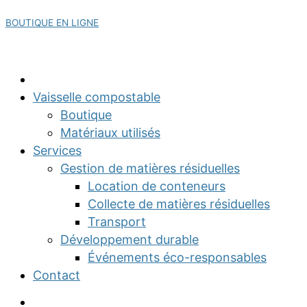
BOUTIQUE EN LIGNE
Partagez :
Vaisselle compostable
Boutique
Matériaux utilisés
Services
Gestion de matières résiduelles
Location de conteneurs
Collecte de matières résiduelles
Transport
Développement durable
Événements éco-responsables
Contact