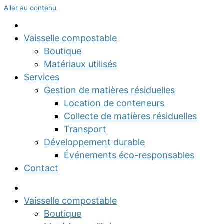
Aller au contenu
Vaisselle compostable
Boutique
Matériaux utilisés
Services
Gestion de matières résiduelles
Location de conteneurs
Collecte de matières résiduelles
Transport
Développement durable
Événements éco-responsables
Contact
Vaisselle compostable
Boutique