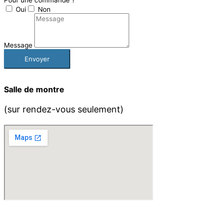
Oui
Non
Message
Envoyer
Salle de montre
(sur rendez-vous seulement)
Visitez notre