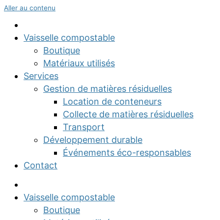
Aller au contenu
Vaisselle compostable
Boutique
Matériaux utilisés
Services
Gestion de matières résiduelles
Location de conteneurs
Collecte de matières résiduelles
Transport
Développement durable
Événements éco-responsables
Contact
Vaisselle compostable
Boutique