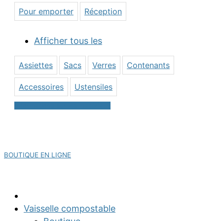
Pour emporter
Réception
Afficher tous les
Assiettes
Sacs
Verres
Contenants
Accessoires
Ustensiles
Informations sur les matériaux
Visitez notre
BOUTIQUE EN LIGNE
Partagez :
Vaisselle compostable